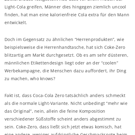
Light-Cola greifen, Männer dies hingegen ziemlich uncool
finden, hat man eine kalorienfreie Cola extra für den Mann
entwickelt.
Doch im Gegensatz zu ähnlichen “Herrenprodukten”, wie
beispielsweise die Herrenhandtasche, hat sich Coke-Zero
blitzartig am Markt durchgesetzt. Ob es am sehr düsteren,
männlichen Etikettendesign liegt oder an der “coolen”
Werbekampagne, die Menschen dazu auffordert, ihr Ding
zu machen, who knows?
Fakt ist, dass Coca-Cola Zero tatsächlich anders schmeckt
als die normale Light-Variante. Nicht unbedingt “mehr wie
das Original”, nein, allein die feine Komposition
verschiedener Süßstoffe scheint anders abgestimmt zu
sein. Coke-Zero, dass ließt sich jetzt etwas komisch, hat
eine andere, weniger aufdringliche Geschmacksnote beim