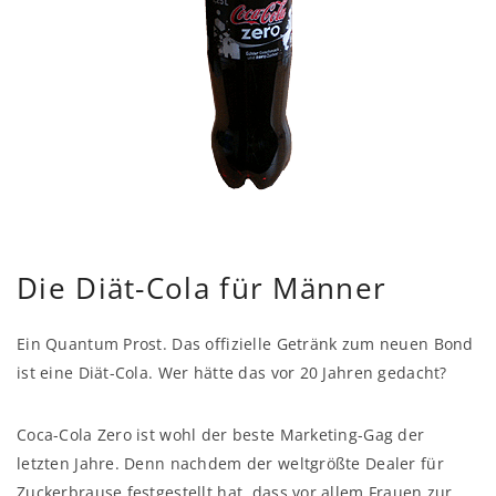
Die Diät-Cola für Männer
Ein Quantum Prost. Das offizielle Getränk zum neuen Bond
ist eine Diät-Cola. Wer hätte das vor 20 Jahren gedacht?
Coca-Cola Zero ist wohl der beste Marketing-Gag der
letzten Jahre. Denn nachdem der weltgrößte Dealer für
Zuckerbrause festgestellt hat, dass vor allem Frauen zur