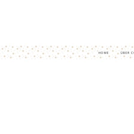
HOME
ÜBER C