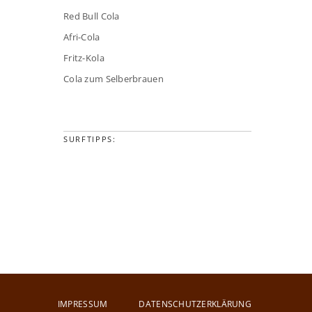
Red Bull Cola
Afri-Cola
Fritz-Kola
Cola zum Selberbrauen
SURFTIPPS:
IMPRESSUM
DATENSCHUTZERKLÄRUNG