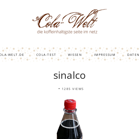
OLA-WELT.DE
COLA-TEST
WISSEN
IMPRESSUM
DATE
sinalco
1285 VIEWS